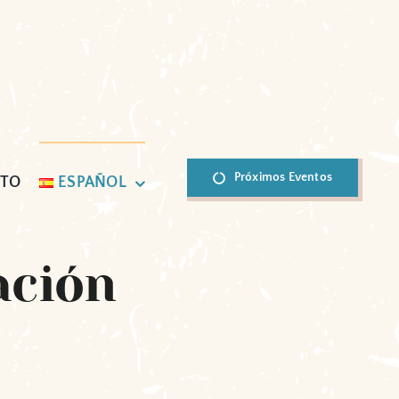
Próximos Eventos
CTO
ESPAÑOL
ación