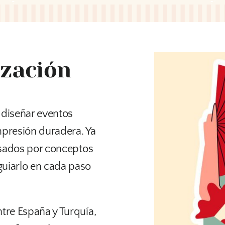
ización
 diseñar eventos
presión duradera. Ya
ulsados por conceptos
guiarlo en cada paso
tre España y Turquía,