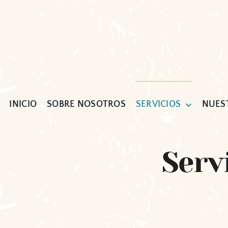
Skip
to
content
INICIO
SOBRE NOSOTROS
SERVICIOS
NUES
Serv