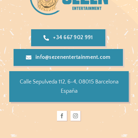
+34 667 902 991
info@sezenentertainment.com
Calle Sepulveda 112, 6-4, 08015 Barcelona
España