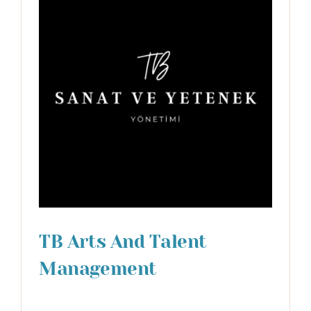
TB Arts And Talent
Management